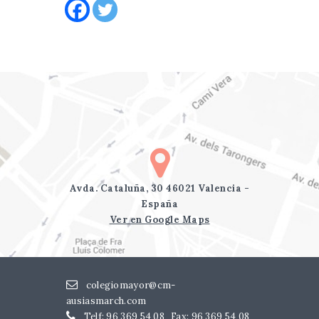
Avda. Cataluña, 30 46021 Valencia -
España
Ver en Google Maps
colegiomayor@cm-
ausiasmarch.com
Telf: 96 369 54 08
Fax: 96 369 54 08