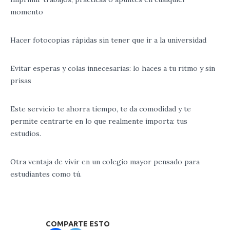
momento
Hacer
fotocopias
rápidas sin
tener
que
ir
a
la
universidad
Evitar
esperas
y
colas innecesarias
:
lo
haces
a
tu
ritmo
y
sin
prisas
Este servicio
te
ahorra
tiempo
,
te
da
comodidad
y
te
permite
centrarte
en
lo
que
realmente
importa
:
tus
estudios
.
Otra
ventaja
de
vivir
en
un
colegio
mayor
pensado
para
estudiantes
como
tú
.
COMPARTE ESTO