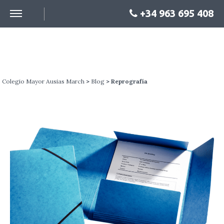
+34 963 695 408
BLOG
Colegio Mayor Ausias March
>
Blog
> Reprografía