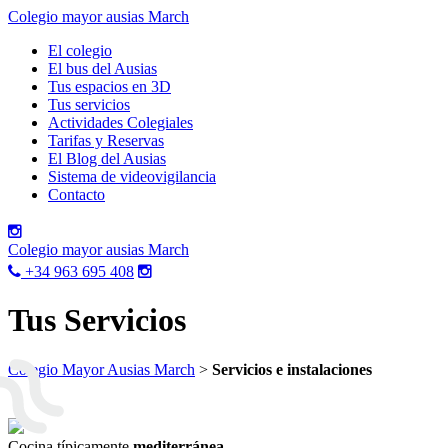
Colegio mayor ausias March
El colegio
El bus del Ausias
Tus espacios en 3D
Tus servicios
Actividades Colegiales
Tarifas y Reservas
El Blog del Ausias
Sistema de videovigilancia
Contacto
Colegio mayor ausias March
+34 963 695 408
Tus
Servicios
Colegio Mayor Ausias March
>
Servicios e instalaciones
Cocina típicamente
mediterránea