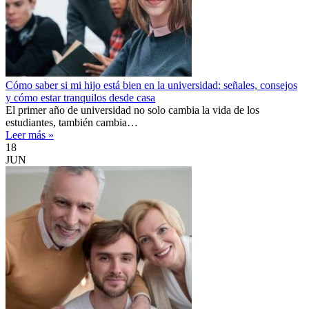
Cómo saber si mi hijo está bien en la universidad: señales, consejos
y cómo estar tranquilos desde casa
El primer año de universidad no solo cambia la vida de los
estudiantes, también cambia…
Leer más »
18
JUN