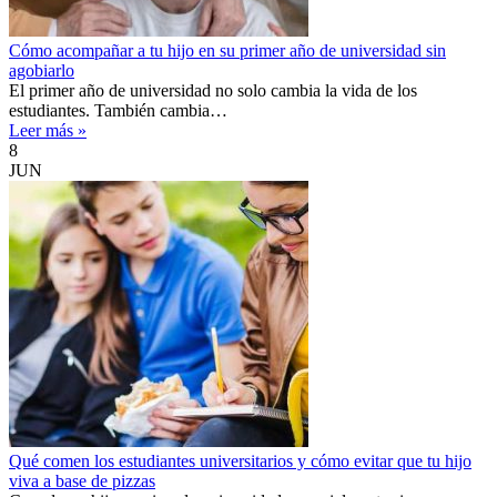
Cómo acompañar a tu hijo en su primer año de universidad sin
agobiarlo
El primer año de universidad no solo cambia la vida de los
estudiantes. También cambia…
Leer más »
8
JUN
Qué comen los estudiantes universitarios y cómo evitar que tu hijo
viva a base de pizzas