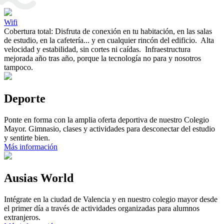
Wifi
Cobertura
total
:
Disfruta
de
conexión
en tu
habitación
,
en
las
salas
de
estudio
,
en
la
cafetería
...
y
en
cualquier
rincón del
edificio
.
Alta
velocidad
y
estabilidad
,
sin
cortes
ni
caídas
.
Infraestructura
mejorada
año
tras
año
,
porque
la
tecnología
no
para y
nosotros
tampoco
.
Deporte
Ponte en forma con la amplia oferta deportiva de nuestro Colegio
Mayor. Gimnasio, clases y actividades para desconectar del estudio
y sentirte bien.
Más información
Ausias
World
Intégrate en la ciudad de Valencia y en nuestro colegio mayor desde
el primer día a través de actividades organizadas para alumnos
extranjeros.