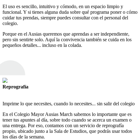
El
uso
es
sencillo
,
intuitivo
y
cómodo
,
en
un
espacio
limpio
y
funcional
.
Y
si
tienes
alguna
duda
sobre
qué
programa
poner
o
cómo
cuidar
tus
prendas
,
siempre
puedes
consultar
con
el
personal
del
colegio
.
Porque
en
el
Ausias
queremos
que
aprendas
a
ser
independiente
,
pero
sin
sentirte
solo
.
Aquí
la
convivencia
también
se
cuida
en
los
pequeños
detalles
...
incluso
en
la
colada
.
Reprografía
Imprime
lo
que
necesites
,
cuando
lo
necesites
...
sin
salir
del
colegio
En
el
Colegio
Mayor
Ausias
March
sabemos
lo
importante
que
es
tener
tus
apuntes
al
día
,
sobre
todo
cuando
se
acerca
un
examen
o
una
entrega
.
Por
eso
,
contamos
con
un
servicio de
reprografía
propio
,
ubicado
junto
a
la
Sala
de
Estudios
,
que
podrás
usar
todos
los
días
de
la
semana
.