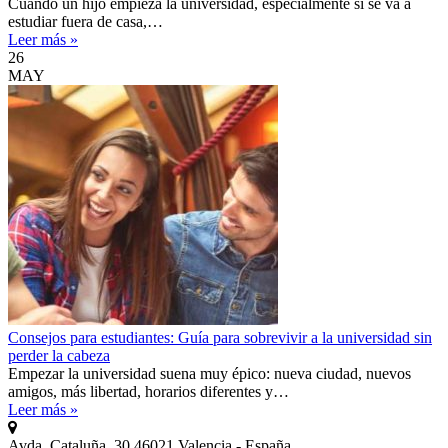
Cuando un hijo empieza la universidad, especialmente si se va a
estudiar fuera de casa,…
Leer más »
26
MAY
Consejos para estudiantes: Guía para sobrevivir a la universidad sin
perder la cabeza
Empezar la universidad suena muy épico: nueva ciudad, nuevos
amigos, más libertad, horarios diferentes y…
Leer más »
Avda. Cataluña, 30 46021 Valencia - España