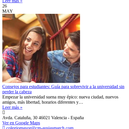
Leer más »
26
MAY
Consejos para estudiantes: Guía para sobrevivir a la universidad sin
perder la cabeza
Empezar la universidad suena muy épico: nueva ciudad, nuevos
amigos, más libertad, horarios diferentes y…
Leer más »
Avda. Cataluña, 30 46021 Valencia - España
Ver en Google Maps
colegiomayor@cm-ausiasmarch.com