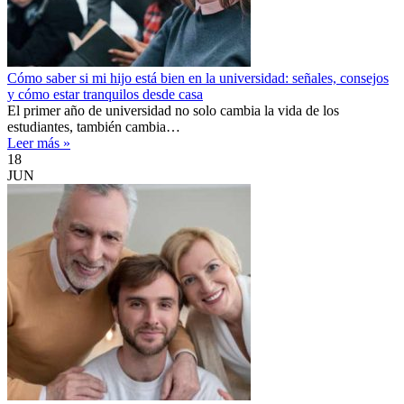
Cómo saber si mi hijo está bien en la universidad: señales, consejos
y cómo estar tranquilos desde casa
El primer año de universidad no solo cambia la vida de los
estudiantes, también cambia…
Leer más »
18
JUN