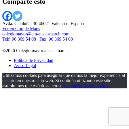
Comparte esto
Avda. Cataluña, 30 46021 Valencia - España
Ver en Google Maps
colegiomayor@cm-ausiasmarch.com
Telf: 96 369 54 08
Fax: 96 369 54 08
©2026 Colegio mayor ausias march
Política de Privacidad
Aviso Legal
Utilizamos cookies para asegurar que damos la mejor experiencia al
usuario en nuestro sitio web. Si continúa utilizando este sitio
asumiremos que está de acuerdo.
Aceptar
Política de cookies