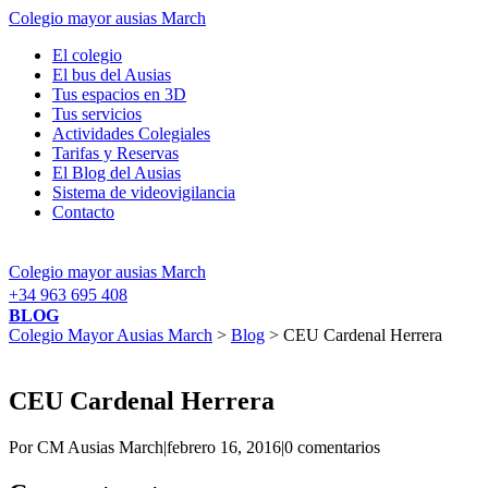
Colegio mayor ausias March
El colegio
El bus del Ausias
Tus espacios en 3D
Tus servicios
Actividades Colegiales
Tarifas y Reservas
El Blog del Ausias
Sistema de videovigilancia
Contacto
Colegio mayor ausias March
+34 963 695 408
BLOG
Colegio Mayor Ausias March
>
Blog
> CEU Cardenal Herrera
CEU Cardenal Herrera
Por CM Ausias March
|
febrero 16, 2016
|
0 comentarios