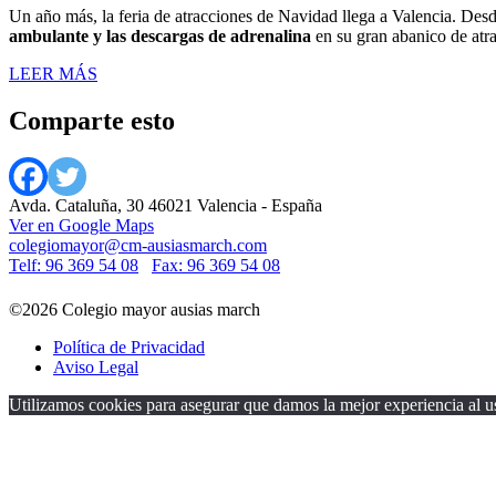
Un año más, la feria de atracciones de Navidad llega a Valencia. Des
ambulante y las descargas de adrenalina
en su gran abanico de atr
LEER MÁS
Comparte esto
Avda. Cataluña, 30 46021 Valencia - España
Ver en Google Maps
colegiomayor@cm-ausiasmarch.com
Telf: 96 369 54 08
Fax: 96 369 54 08
©2026 Colegio mayor ausias march
Política de Privacidad
Aviso Legal
Utilizamos cookies para asegurar que damos la mejor experiencia al us