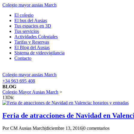
Colegio mayor ausias March
El colegio
El bus del Ausias
Tus espacios en 3D
Tus servicios
Actividades Colegiales
Tarifas y Reservas
El Blog del Ausias
Sistema de videovigilancia
Contacto
Colegio mayor ausias March
+34 963 695 408
BLOG
Colegio Mayor Ausias March
>
13
Dic
Feria de atracciones de Navidad en Valenci
Por CM Ausias March
|
diciembre 13, 2016
|
0 comentarios