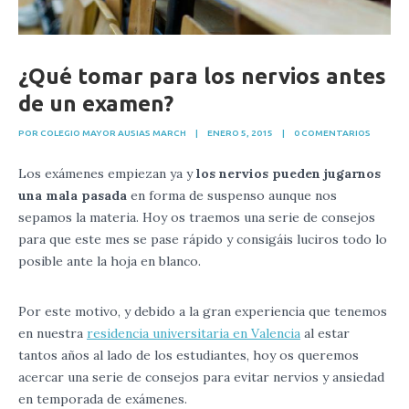
¿Qué tomar para los nervios antes
de un examen?
POR COLEGIO MAYOR AUSIAS MARCH
|
ENERO 5, 2015
|
0 COMENTARIOS
Los exámenes empiezan ya y
los nervios pueden jugarnos
una mala pasada
en forma de suspenso aunque nos
sepamos la materia. Hoy os traemos una serie de consejos
para que este mes se pase rápido y consigáis luciros todo lo
posible ante la hoja en blanco.
Por este motivo, y debido a la gran experiencia que tenemos
en nuestra
residencia universitaria en Valencia
al estar
tantos años al lado de los estudiantes, hoy os queremos
acercar una serie de consejos para evitar nervios y ansiedad
en temporada de exámenes.