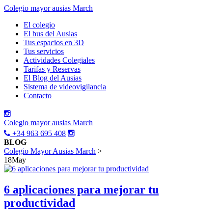
Colegio mayor ausias March
El colegio
El bus del Ausias
Tus espacios en 3D
Tus servicios
Actividades Colegiales
Tarifas y Reservas
El Blog del Ausias
Sistema de videovigilancia
Contacto
Colegio mayor ausias March
+34 963 695 408
BLOG
Colegio Mayor Ausias March
>
18
May
6 aplicaciones para mejorar tu
productividad