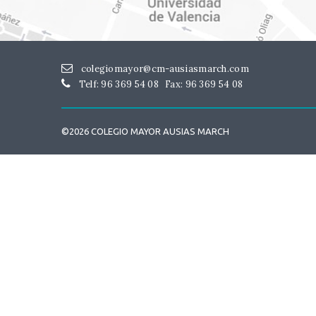
colegiomayor@cm-ausiasmarch.com
Telf: 96 369 54 08
Fax: 96 369 54 08
©2026 COLEGIO MAYOR AUSIAS MARCH