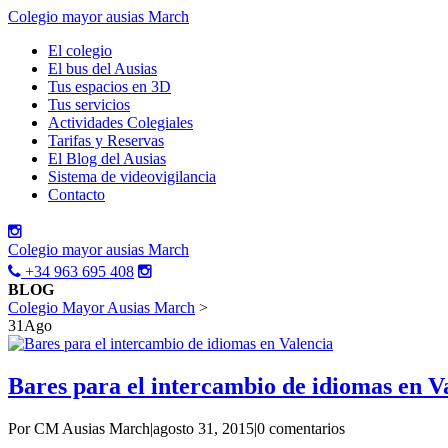
Colegio mayor ausias March
El colegio
El bus del Ausias
Tus espacios en 3D
Tus servicios
Actividades Colegiales
Tarifas y Reservas
El Blog del Ausias
Sistema de videovigilancia
Contacto
Colegio mayor ausias March
+34 963 695 408
BLOG
Colegio Mayor Ausias March
>
31
Ago
Bares para el intercambio de idiomas en V
Por CM Ausias March
|
agosto 31, 2015
|
0 comentarios