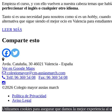
Empieza el curso, y con ello vuelven a nuestra cabeza temas que habí
perfeccionar el inglés o cualquier otro idioma
.
Tanto si es una necesidad para nosotros como si es un
hobby
, cuando 
alternativa que sigue siendo el mejor ocio en Valencia para estudiantes
LEER MÁS
Comparte esto
Avda. Cataluña, 30 46021 Valencia - España
Ver en Google Maps
colegiomayor@cm-ausiasmarch.com
Telf: 96 369 54 08
Fax: 96 369 54 08
©2026 Colegio mayor ausias march
Política de Privacidad
Aviso Legal
Utilizamos cookies para asegurar que damos la mejor experiencia al us