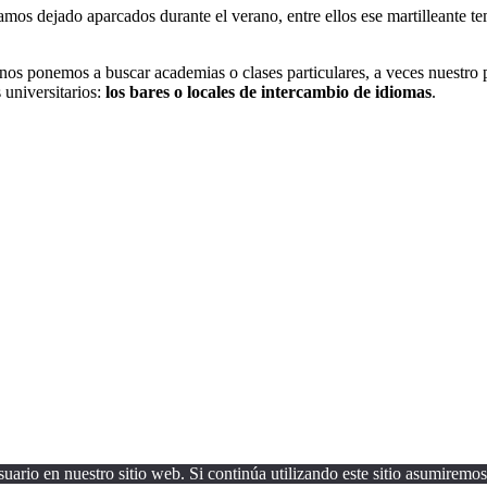
amos dejado aparcados durante el verano, entre ellos ese martilleante 
nos ponemos a buscar academias o clases particulares, a veces nuestro p
 universitarios:
los bares o locales de intercambio de idiomas
.
uario en nuestro sitio web. Si continúa utilizando este sitio asumiremos