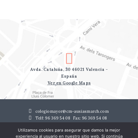
Avda. Cataluña, 30 46021 Valencia -
España
Ver en Google Maps
colegiomayor@cm-ausiasmarch.com
Telf: 96 369 54 08
Fax: 96 369 54 08
Utilizamos cookies para asegurar que damos la mejor
experiencia al usuario en nuestro sitio web. Si continúa