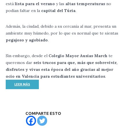
está
lista para el verano
y las
altas temperaturas
no
podían faltar en la
capital del Túria
.
Además, la ciudad, debido a su cercanía al mar, presenta un
ambiente muy húmedo, por lo que es normal que te sientas
pegajoso y agobiado
.
Sin embargo, desde el
Colegio Mayor Ausias March
te
queremos dar
seis trucos para que, más que sobrevivir,
disfrutes y vivas esta época del año gracias al mejor
ocio en Valencia para estudiantes universitarios
.
LEER MÁS
COMPARTE ESTO