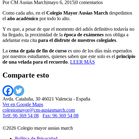
Por CM Ausias March
|
mayo 6, 2015
|
0 comentarios
Como cada año, en el
Colegio Mayor Ausias March
despedimos
el
año académico
por todo lo alto.
Y es que, a pesar de que el momento del adiós definitivo todavía no
ha llegado, la proximidad de la
época de exámenes
nos obliga a
adelantar esta cita
para el disfrute de nuestros colegiales
.
La
cena de gala de fin de curso
es uno de los días más esperados
por nuestros estudiantes, quienes saben que este solo es el
principio
de una velada para el recuerdo
.
LEER MÁS
Comparte esto
Avda. Cataluña, 30 46021 Valencia - España
Ver en Google Maps
colegiomayor@cm-ausiasmarch.com
Telf: 96 369 54 08
Fax: 96 369 54 08
©2026 Colegio mayor ausias march
Política de Privacidad