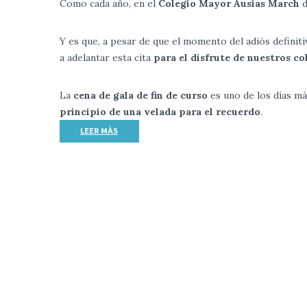
Como cada año, en el
Colegio Mayor Ausias March
d
Y es que, a pesar de que el momento del adiós definiti
a adelantar esta cita
para el disfrute de nuestros co
La
cena de gala de fin de curso
es uno de los días má
principio de una velada para el recuerdo
.
LEER MÁS