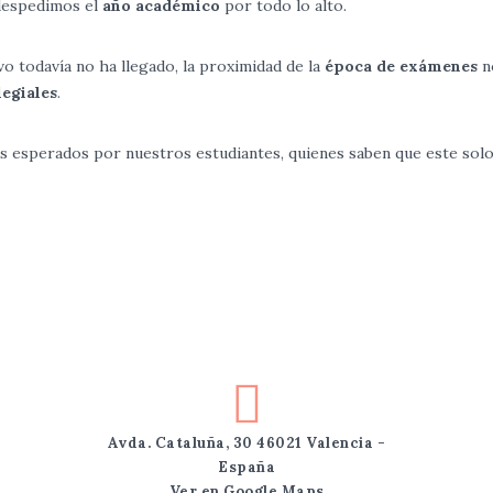
espedimos el
año académico
por todo lo alto.
vo todavía no ha llegado, la proximidad de la
época de exámenes
n
legiales
.
s esperados por nuestros estudiantes, quienes saben que este solo
Avda. Cataluña, 30 46021 Valencia -
España
Ver en Google Maps