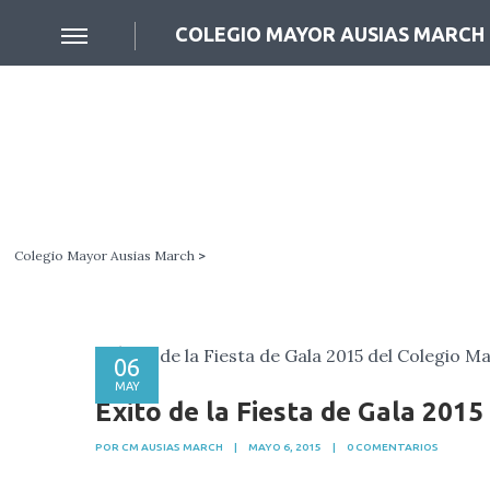
COLEGIO MAYOR AUSIAS MARCH
Colegio Mayor Ausias March
>
06
MAY
Éxito de la Fiesta de Gala 201
POR CM AUSIAS MARCH
|
MAYO 6, 2015
|
0 COMENTARIOS