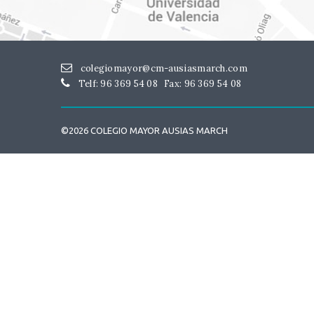
colegiomayor@cm-ausiasmarch.com
Telf: 96 369 54 08
Fax: 96 369 54 08
©2026 COLEGIO MAYOR AUSIAS MARCH