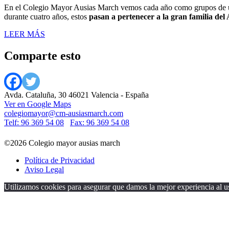
En el Colegio Mayor Ausias March vemos cada año como grupos de u
durante cuatro años, estos
pasan a pertenecer a la gran familia del 
LEER MÁS
Comparte esto
Avda. Cataluña, 30 46021 Valencia - España
Ver en Google Maps
colegiomayor@cm-ausiasmarch.com
Telf: 96 369 54 08
Fax: 96 369 54 08
©2026 Colegio mayor ausias march
Política de Privacidad
Aviso Legal
Utilizamos cookies para asegurar que damos la mejor experiencia al us