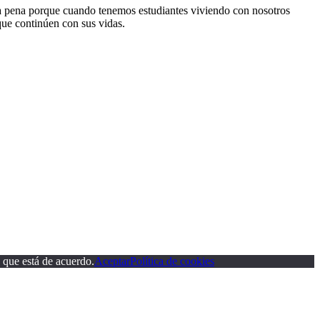
a pena porque cuando tenemos estudiantes viviendo con nosotros
que continúen con sus vidas.
 que está de acuerdo.
Aceptar
Política de cookies