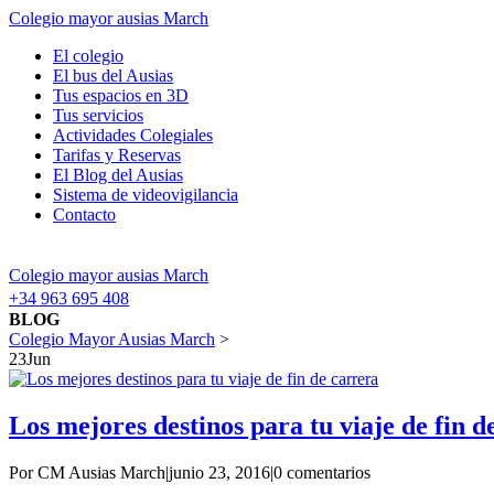
Colegio mayor ausias March
El colegio
El bus del Ausias
Tus espacios en 3D
Tus servicios
Actividades Colegiales
Tarifas y Reservas
El Blog del Ausias
Sistema de videovigilancia
Contacto
Colegio mayor ausias March
+34 963 695 408
BLOG
Colegio Mayor Ausias March
>
23
Jun
Los mejores destinos para tu viaje de fin d
Por CM Ausias March
|
junio 23, 2016
|
0 comentarios