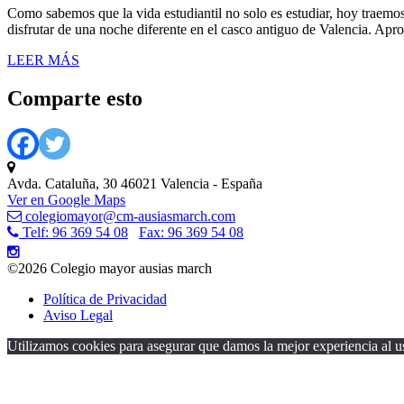
Como sabemos que la vida estudiantil no solo es estudiar, hoy traem
disfrutar de una noche diferente en el casco antiguo de Valencia. Ap
LEER MÁS
Comparte esto
Avda. Cataluña, 30 46021 Valencia - España
Ver en Google Maps
colegiomayor@cm-ausiasmarch.com
Telf: 96 369 54 08
Fax: 96 369 54 08
©2026 Colegio mayor ausias march
Política de Privacidad
Aviso Legal
Utilizamos cookies para asegurar que damos la mejor experiencia al us