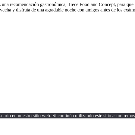
os una recomendación gastronómica, Trece Food and Concept, para que l
rovecha y disfruta de una agradable noche con amigos antes de los exám
uario en nuestro sitio web. Si continúa utilizando este sitio asumiremos