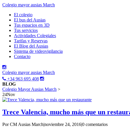
Colegio mayor ausias March
El colegio
El bus del Ausias
Tus espacios en 3D
Tus servicios
Actividades Colegiales
Tarifas y Reservas
El Blog del Ausias
Sistema de videovigilancia
Contacto
Colegio mayor ausias March
+34 963 695 408
BLOG
Colegio Mayor Ausias March
>
24
Nov
Trece Valencia, mucho más que un restaur
Por CM Ausias March
|
noviembre 24, 2016
|
0 comentarios