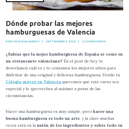
Dónde probar las mejores
hamburguesas de Valencia
POR CM AUSIAS MARCH
|
SEPTIEMBRE 9, 2020
|
0 COMENTARIOS
¿Sabías que la mejor hamburguesa de España se come en
un restaurante valenciano?
En el post de hoy, te
desvelamos cuál es y te contamos los mejores sitios para
disfrutar de una original y deliciosa hamburguesa. Desde tu
Colegio mayor en Valencia
queremos que este curso sea
especial y lo aproveches al máximo a pesar de las
circunstancias.
Hacer una hamburguesa es muy simple, pero
hacer una
buena hamburguesa es todo un arte
, y la clave muchas
veces está en la
unión de los ingredientes y sobre todo en