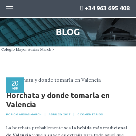
+34 963 695 408
BLOG
Colegio Mayor Ausias March
>
20
ABR
Horchata y donde tomarla en
Valencia
POR CM AUSIAS MARCH
|
ABRIL 20, 2017
|
0 COMENTARIOS
La horchata probablemente sea
la bebida más tradicional
de Valencia
y que a su vez es extraña para todo aquel que