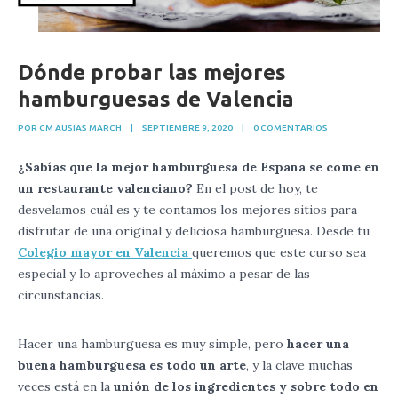
Dónde probar las mejores
hamburguesas de Valencia
POR CM AUSIAS MARCH
|
SEPTIEMBRE 9, 2020
|
0 COMENTARIOS
¿Sabías que la mejor hamburguesa de España se come en
un restaurante valenciano?
En el post de hoy, te
desvelamos cuál es y te contamos los mejores sitios para
disfrutar de una original y deliciosa hamburguesa. Desde tu
Colegio mayor en Valencia
queremos que este curso sea
especial y lo aproveches al máximo a pesar de las
circunstancias.
Hacer una hamburguesa es muy simple, pero
hacer una
buena hamburguesa es todo un arte
, y la clave muchas
veces está en la
unión de los ingredientes y sobre todo en