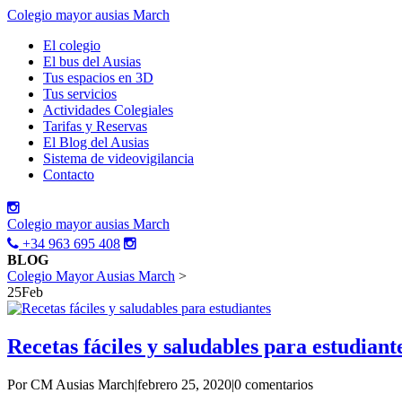
Colegio mayor ausias March
El colegio
El bus del Ausias
Tus espacios en 3D
Tus servicios
Actividades Colegiales
Tarifas y Reservas
El Blog del Ausias
Sistema de videovigilancia
Contacto
Colegio mayor ausias March
+34 963 695 408
BLOG
Colegio Mayor Ausias March
>
25
Feb
Recetas fáciles y saludables para estudiant
Por CM Ausias March
|
febrero 25, 2020
|
0 comentarios