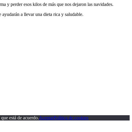
rma y perder esos kilos de más que nos dejaron las navidades.
 ayudarán a llevar una dieta rica y saludable.
 que está de acuerdo.
Aceptar
Política de cookies