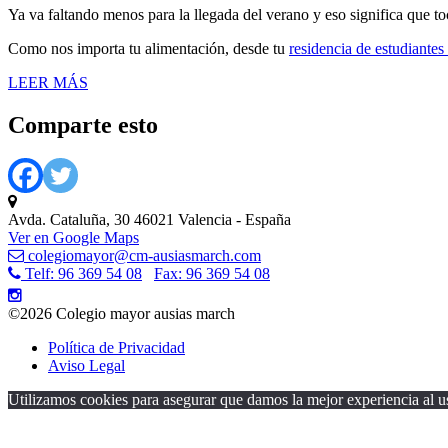
Ya va faltando menos para la llegada del verano y eso significa que 
Como nos importa tu alimentación, desde tu
residencia de estudiante
LEER MÁS
Comparte esto
Avda. Cataluña, 30 46021 Valencia - España
Ver en Google Maps
colegiomayor@cm-ausiasmarch.com
Telf: 96 369 54 08
Fax: 96 369 54 08
©2026 Colegio mayor ausias march
Política de Privacidad
Aviso Legal
Utilizamos cookies para asegurar que damos la mejor experiencia al us