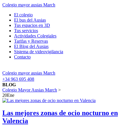
Colegio mayor ausias March
El colegio
El bus del Ausias
Tus espacios en 3D
Tus servicios
Actividades Colegiales
Tarifas y Reservas
El Blog del Ausias
Sistema de videovigilancia
Contacto
Colegio mayor ausias March
+34 963 695 408
BLOG
Colegio Mayor Ausias March
>
20
Ene
Las mejores zonas de ocio nocturno en
Valencia