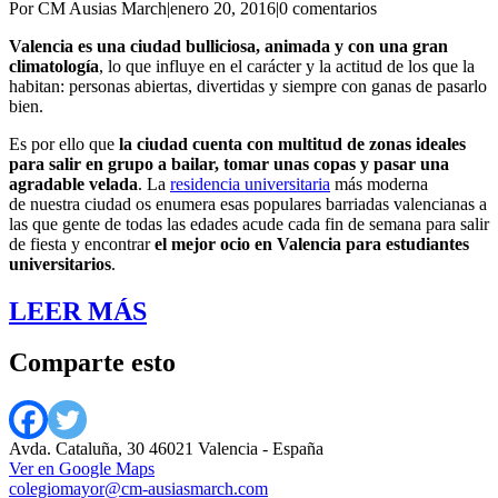
Por CM Ausias March
|
enero 20, 2016
|
0 comentarios
Valencia es una ciudad bulliciosa, animada y con una gran
climatología
, lo que influye en el carácter y la actitud de los que la
habitan: personas abiertas, divertidas y siempre con ganas de pasarlo
bien.
Es por ello que
la ciudad cuenta con multitud de zonas ideales
para salir en grupo a bailar, tomar unas copas y pasar una
agradable velada
. La
residencia universitaria
más moderna
de nuestra ciudad os enumera esas populares barriadas valencianas a
las que gente de todas las edades acude cada fin de semana para salir
de fiesta y encontrar
el mejor ocio en Valencia para estudiantes
universitarios
.
LEER MÁS
Comparte esto
Avda. Cataluña, 30 46021 Valencia - España
Ver en Google Maps
colegiomayor@cm-ausiasmarch.com