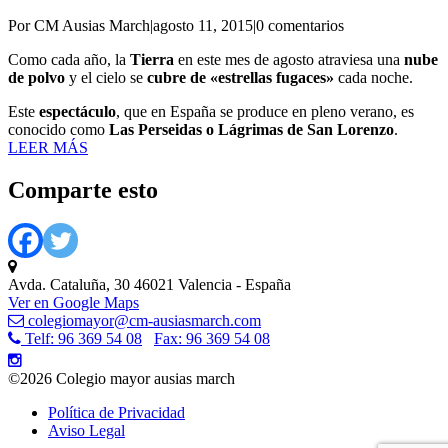
Por CM Ausias March
|
agosto 11, 2015
|
0 comentarios
Como cada año, la
Tierra
en este mes de agosto atraviesa una
nube
de
polvo
y el cielo se
cubre de «estrellas fugaces»
cada noche.
Este
espectáculo
, que en España se produce en pleno verano, es
conocido como
Las Perseidas o Lágrimas de San Lorenzo
.
LEER MÁS
Comparte esto
Avda. Cataluña, 30 46021 Valencia - España
Ver en Google Maps
colegiomayor@cm-ausiasmarch.com
Telf: 96 369 54 08
Fax: 96 369 54 08
©2026 Colegio mayor ausias march
Política de Privacidad
Aviso Legal