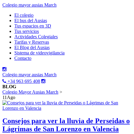
Colegio mayor ausias March
El colegio
El bus del Ausias
Tus espacios en 3D
Tus servicios
Actividades Colegiales
Tarifas y Reservas
El Blog del Ausias
Sistema de videovigilancia
Contacto
Colegio mayor ausias March
+34 963 695 408
BLOG
Colegio Mayor Ausias March
>
11
Ago
Consejos para ver la lluvia de Perseidas o
Lágrimas de San Lorenzo en Valencia