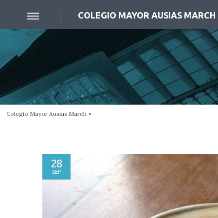
COLEGIO MAYOR AUSIAS MARCH
Colegio Mayor Ausias March
>
28
SEP