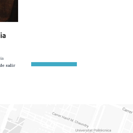
ia
ia
de salir