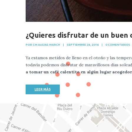
¿Quieres disfrutar de un buen 
POR CM AUSIAS MARCH
|
SEPTIEMBRE 28, 2016
|
0 COMENTARIOS
Ya estamos metidos de lleno en el otoño y las tempe
todavía podemos disfrutar de maravillosos días solead
a tomar un café calentito en algún lugar acogedor
LEER MÁS