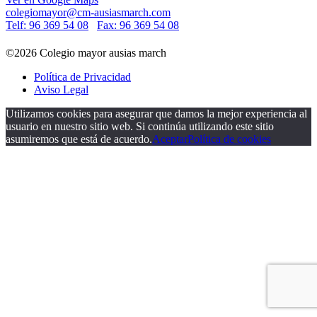
colegiomayor@cm-ausiasmarch.com
Telf: 96 369 54 08
Fax: 96 369 54 08
©2026 Colegio mayor ausias march
Política de Privacidad
Aviso Legal
Utilizamos cookies para asegurar que damos la mejor experiencia al
usuario en nuestro sitio web. Si continúa utilizando este sitio
asumiremos que está de acuerdo.
Aceptar
Política de cookies