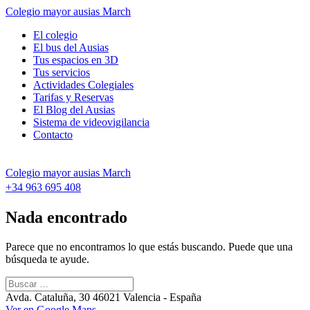
Colegio mayor ausias March
El colegio
El bus del Ausias
Tus espacios en 3D
Tus servicios
Actividades Colegiales
Tarifas y Reservas
El Blog del Ausias
Sistema de videovigilancia
Contacto
Colegio mayor ausias March
+34 963 695 408
Nada encontrado
Parece que no encontramos lo que estás buscando. Puede que una
búsqueda te ayude.
Avda. Cataluña, 30 46021 Valencia - España
Ver en Google Maps