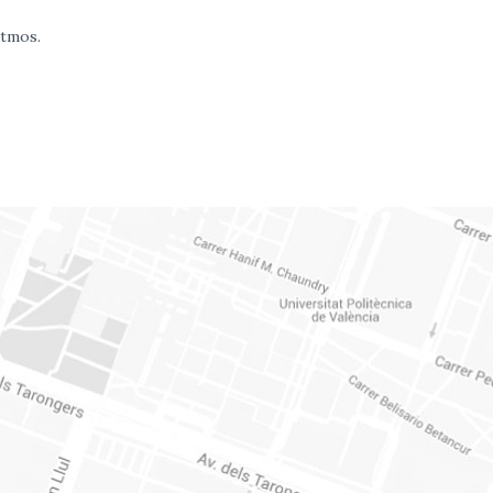
itmos.