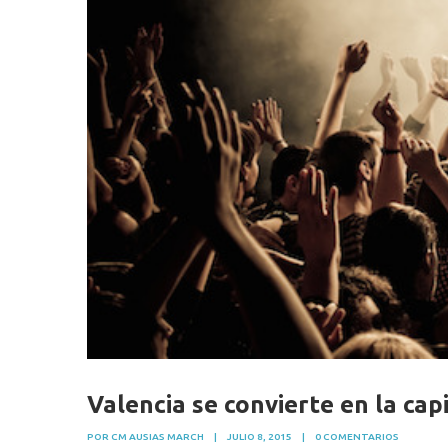
Valencia se convierte en la capi
POR CM AUSIAS MARCH
|
JULIO 8, 2015
|
0 COMENTARIOS