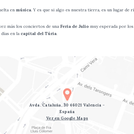
elta en
música
. Y es que si algo es nuestra tierra, es un lugar de r
vez más los conciertos de una
Feria de Julio
muy esperada por los
días en la
capital del Túria
.
Avda. Cataluña, 30 46021 Valencia -
España
Ver en Google Maps