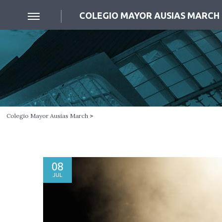
COLEGIO MAYOR AUSIAS MARCH
Colegio Mayor Ausias March
>
08
JUL