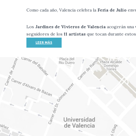
Como cada año, Valencia celebra la
Feria de Julio
envu
Los
Jardines de Vivieros de Valencia
acogerán una 
seguidores de los
11 artistas
que tocan durante estos 
LEER MÁS