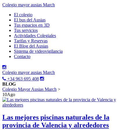
Colegio mayor ausias March
El colegio
El bus del Ausias
Tus espacios en 3D
Tus servicios
Actividades Colegiales
Tarifas y Reservas
El Blog del Ausias
Sistema de videovigilancia
Contacto
Colegio mayor ausias March
+34 963 695 408
BLOG
Colegio Mayor Ausias March
>
10
Ago
Las mejores piscinas naturales de la
provincia de Valencia y alrededores