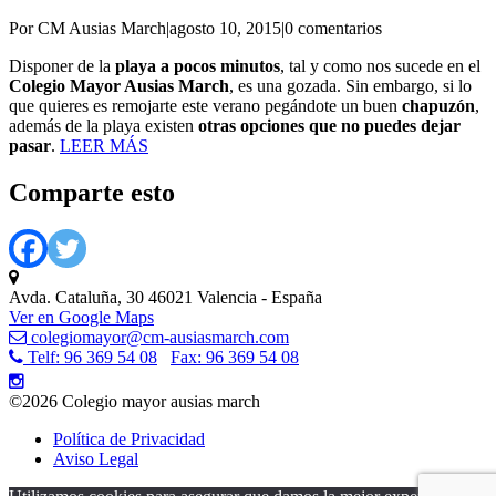
Por CM Ausias March
|
agosto 10, 2015
|
0 comentarios
Disponer de la
playa a pocos minutos
, tal y como nos sucede en el
Colegio Mayor Ausias March
, es una gozada. Sin embargo, si lo
que quieres es remojarte este verano pegándote un buen
chapuzón
,
además de la playa existen
otras opciones que no puedes dejar
pasar
.
LEER MÁS
Comparte esto
Avda. Cataluña, 30 46021 Valencia - España
Ver en Google Maps
colegiomayor@cm-ausiasmarch.com
Telf: 96 369 54 08
Fax: 96 369 54 08
©2026 Colegio mayor ausias march
Política de Privacidad
Aviso Legal