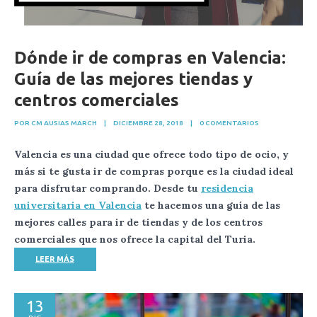
Dónde ir de compras en Valencia:
Guía de las mejores tiendas y
centros comerciales
POR CM AUSIAS MARCH
|
DICIEMBRE 28, 2018
|
0 COMENTARIOS
Valencia es una ciudad que ofrece todo tipo de ocio, y
más si te gusta ir de compras porque es la ciudad ideal
para disfrutar comprando. Desde tu
residencia
universitaria en Valencia
te hacemos una guía de las
mejores calles para ir de tiendas y de los centros
comerciales que nos ofrece la capital del Turia.
LEER MÁS
13