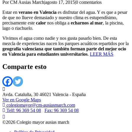
Por CM Ausias March
|
agosto 17, 2015
|
0 comentarios
Estar en
verano en Valencia
es disfrutar del agua. Y es que a pesar
de que no llueve demasiado y nuestro clima es estupendísimo,
precisamente este
calor
nos obliga a
echarnos al mar
, la piscina,
lago o riachuelo.
Vivimos el agua como nadie y nos gusta pasarlo bien. De esta
mezcla de experiencias nacen los parques acuáticos repartidos por la
geografía valenciana que también forman parte del mejor ocio
en Valencia para estudiantes universitarios
.
LEER MÁS
Comparte esto
Avda. Cataluña, 30 46021 Valencia - España
Ver en Google Maps
colegiomayor@cm-ausiasmarch.com
Telf: 96 369 54 08
Fax: 96 369 54 08
©2026 Colegio mayor ausias march