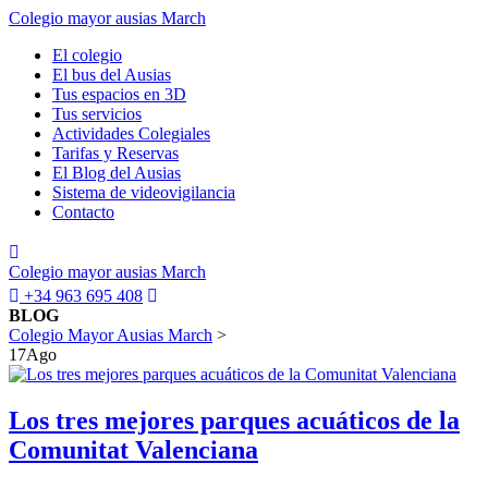
Colegio mayor ausias March
El colegio
El bus del Ausias
Tus espacios en 3D
Tus servicios
Actividades Colegiales
Tarifas y Reservas
El Blog del Ausias
Sistema de videovigilancia
Contacto
Colegio mayor ausias March
+34 963 695 408
BLOG
Colegio Mayor Ausias March
>
17
Ago
Los tres mejores parques acuáticos de la
Comunitat Valenciana