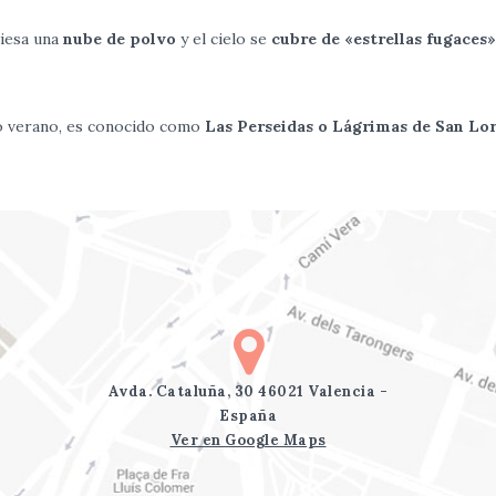
iesa una
nube de
polvo
y el cielo se
cubre de «estrellas fugaces»
no verano, es conocido como
Las Perseidas o Lágrimas de San Lo
Avda. Cataluña, 30 46021 Valencia -
España
Ver en Google Maps