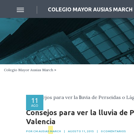
COLEGIO MAYOR AUSIAS MARCH
Colegio Mayor Ausias March
>
11
AGO
Consejos para ver la lluvia de
Valencia
POR CM AUSIAS MARCH
|
AGOSTO 11, 2015
|
0 COMENTARIOS