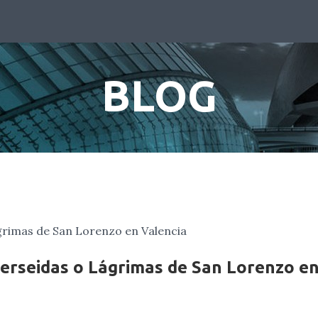
BLOG
 Perseidas o Lágrimas de San Lorenzo e