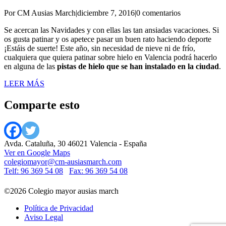
Por CM Ausias March
|
diciembre 7, 2016
|
0 comentarios
Se acercan las Navidades y con ellas las tan ansiadas vacaciones. Si
os gusta patinar y os apetece pasar un buen rato haciendo deporte
¡Estáis de suerte! Este año, sin necesidad de nieve ni de frío,
cualquiera que quiera patinar sobre hielo en Valencia podrá hacerlo
en alguna de las
pistas de hielo que se han instalado en la ciudad
.
LEER MÁS
Comparte esto
Avda. Cataluña, 30 46021 Valencia - España
Ver en Google Maps
colegiomayor@cm-ausiasmarch.com
Telf: 96 369 54 08
Fax: 96 369 54 08
©2026 Colegio mayor ausias march
Política de Privacidad
Aviso Legal