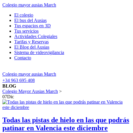
Colegio mayor ausias March
El colegio
El bus del Ausias
Tus espacios en 3D
Tus servicios
Actividades Colegiales
Tarifas y Reservas
El Blog del Ausias
Sistema de videovigilancia
Contacto
Colegio mayor ausias March
+34 963 695 408
BLOG
Colegio Mayor Ausias March
>
07
Dic
Todas las pistas de hielo en las que podrás
patinar en Valencia este diciembre