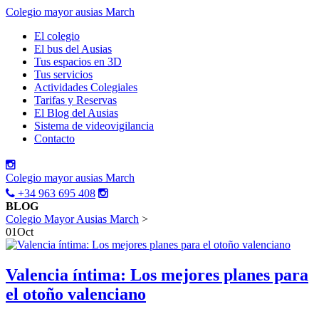
Colegio mayor ausias March
El colegio
El bus del Ausias
Tus espacios en 3D
Tus servicios
Actividades Colegiales
Tarifas y Reservas
El Blog del Ausias
Sistema de videovigilancia
Contacto
Colegio mayor ausias March
+34 963 695 408
BLOG
Colegio Mayor Ausias March
>
01
Oct
Valencia íntima: Los mejores planes para
el otoño valenciano