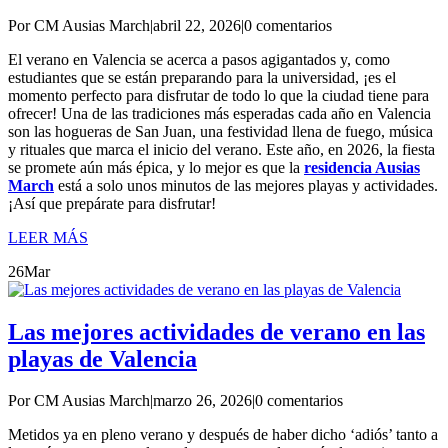
Por CM Ausias March
|
abril 22, 2026
|
0 comentarios
El verano en Valencia se acerca a pasos agigantados y, como
estudiantes que se están preparando para la universidad, ¡es el
momento perfecto para disfrutar de todo lo que la ciudad tiene para
ofrecer! Una de las tradiciones más esperadas cada año en Valencia
son las hogueras de San Juan, una festividad llena de fuego, música
y rituales que marca el inicio del verano. Este año, en 2026, la fiesta
se promete aún más épica, y lo mejor es que la
residencia Ausias
March
está a solo unos minutos de las mejores playas y actividades.
¡Así que prepárate para disfrutar!
LEER MÁS
26
Mar
Las mejores actividades de verano en las
playas de Valencia
Por CM Ausias March
|
marzo 26, 2026
|
0 comentarios
Metidos ya en pleno verano y después de haber dicho ‘adiós’ tanto a