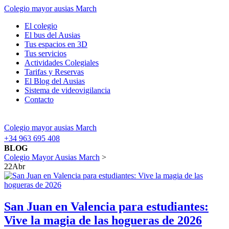
Colegio mayor ausias March
El colegio
El bus del Ausias
Tus espacios en 3D
Tus servicios
Actividades Colegiales
Tarifas y Reservas
El Blog del Ausias
Sistema de videovigilancia
Contacto
Colegio mayor ausias March
+34 963 695 408
BLOG
Colegio Mayor Ausias March
>
22
Abr
San Juan en Valencia para estudiantes:
Vive la magia de las hogueras de 2026