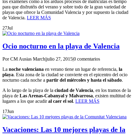
los exámenes como a los arduos procesos de matrículas es tiempo
para que disfrutéis del verano y sobre todo de la gran variedad de
playas que ofrece la Comunidad Valencia y por supuesto la ciudad
de Valencia.
LEER MÁS
27
Jul
Ocio nocturno en la playa de Valencia
Por CM Ausias March
|
julio 27, 2015
|
0 comentarios
La
noche valenciana
en verano tiene un lugar de referencia,
la
playa
. Esta zona de la ciudad se convierte en el epicentro del ocio
nocturno cada noche a
partir del miércoles y hasta el sábado
.
A lo largo de la playa de la
ciudad de Valencia
, en los tramos de la
playa de
Las Arenas-Cabanyal y Malvarrosa
, existen multitud de
lugares a los que acudir
al caer el sol
.
LEER MÁS
17
Jun
Vacaciones: Las 10 mejores playas de la