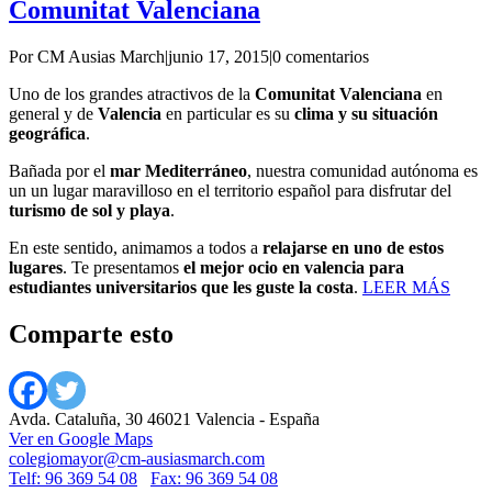
Comunitat Valenciana
Por CM Ausias March
|
junio 17, 2015
|
0 comentarios
Uno de los grandes atractivos de la
Comunitat Valenciana
en
general y de
Valencia
en particular es su
clima y su situación
geográfica
.
Bañada por el
mar Mediterráneo
, nuestra comunidad autónoma es
un un lugar maravilloso en el territorio español para disfrutar del
turismo de sol y playa
.
En este sentido, animamos a todos a
relajarse en uno de estos
lugares
. Te presentamos
el mejor ocio en valencia para
estudiantes universitarios que les guste la costa
.
LEER MÁS
Comparte esto
Avda. Cataluña, 30 46021 Valencia - España
Ver en Google Maps
colegiomayor@cm-ausiasmarch.com
Telf: 96 369 54 08
Fax: 96 369 54 08