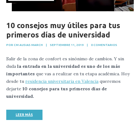
10 consejos muy útiles para tus
primeros días de universidad
POR CM AUSIAS MARCH
|
SEPTIEMBRE 11, 2019
|
0 COMENTARIOS
Salir de la zona de confort es sinónimo de cambios. Y sin
duda
la entrada en la universidad es uno de los más
importantes
que vas a realizar en tu etapa académica. Hoy
desde tu
residencia universitaria en Valencia
queremos
dejarte
10 consejos para tus primeros días de
universidad.
LEER MÁS