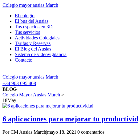
Colegio mayor ausias March
El colegio
El bus del Ausias
Tus espacios en 3D
Tus servicios
Actividades Colegiales
Tarifas y Reservas
El Blog del Ausias
Sistema de videovigilancia
Contacto
Colegio mayor ausias March
+34 963 695 408
BLOG
Colegio Mayor Ausias March
>
18
May
6 aplicaciones para mejorar tu productivi
Por CM Ausias March
|
mayo 18, 2021
|
0 comentarios