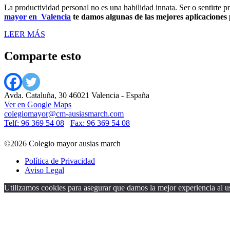
La productividad personal no es una habilidad innata. Ser o sentirte p
mayor en Valencia
te damos algunas de las mejores aplicaciones
LEER MÁS
Comparte esto
Avda. Cataluña, 30 46021 Valencia - España
Ver en Google Maps
colegiomayor@cm-ausiasmarch.com
Telf: 96 369 54 08
Fax: 96 369 54 08
©2026 Colegio mayor ausias march
Política de Privacidad
Aviso Legal
Utilizamos cookies para asegurar que damos la mejor experiencia al us