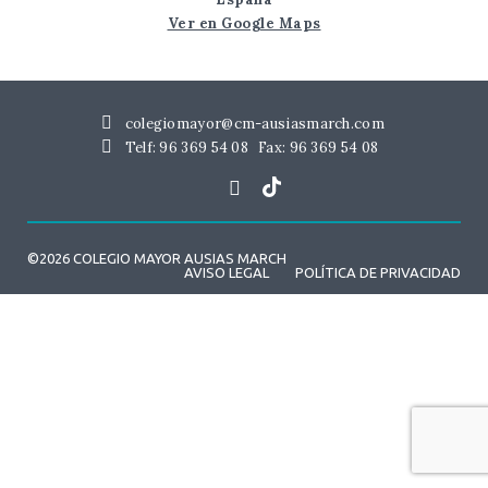
Ver en Google Maps
colegiomayor@cm-ausiasmarch.com
Telf: 96 369 54 08
Fax: 96 369 54 08
©2026 COLEGIO MAYOR AUSIAS MARCH
AVISO LEGAL
POLÍTICA DE PRIVACIDAD