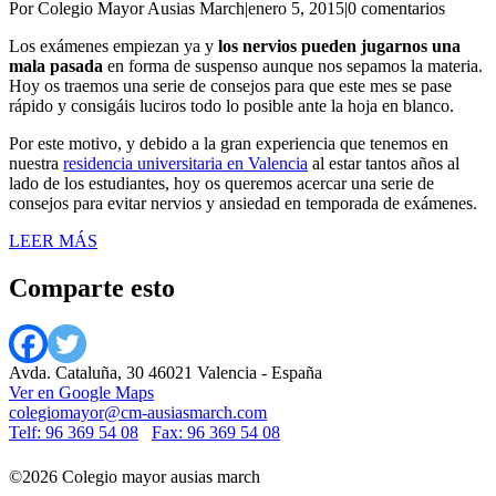
Por Colegio Mayor Ausias March
|
enero 5, 2015
|
0 comentarios
Los exámenes empiezan ya y
los nervios pueden jugarnos una
mala pasada
en forma de suspenso aunque nos sepamos la materia.
Hoy os traemos una serie de consejos para que este mes se pase
rápido y consigáis luciros todo lo posible ante la hoja en blanco.
Por este motivo, y debido a la gran experiencia que tenemos en
nuestra
residencia universitaria en Valencia
al estar tantos años al
lado de los estudiantes, hoy os queremos acercar una serie de
consejos para evitar nervios y ansiedad en temporada de exámenes.
LEER MÁS
Comparte esto
Avda. Cataluña, 30 46021 Valencia - España
Ver en Google Maps
colegiomayor@cm-ausiasmarch.com
Telf: 96 369 54 08
Fax: 96 369 54 08
©2026 Colegio mayor ausias march