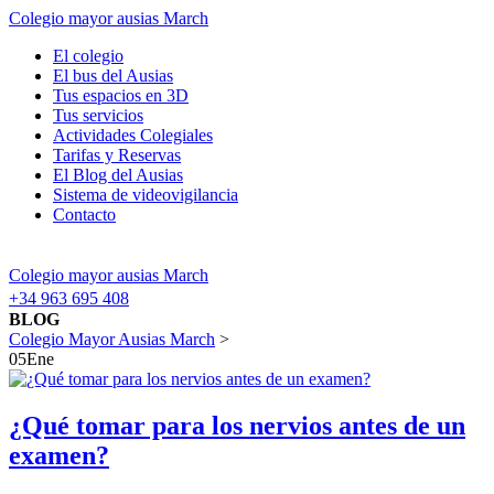
Colegio mayor ausias March
El colegio
El bus del Ausias
Tus espacios en 3D
Tus servicios
Actividades Colegiales
Tarifas y Reservas
El Blog del Ausias
Sistema de videovigilancia
Contacto
Colegio mayor ausias March
+34 963 695 408
BLOG
Colegio Mayor Ausias March
>
05
Ene
¿Qué tomar para los nervios antes de un
examen?