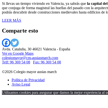
Si llevas un tiempo viviendo en Valencia, ya sabrás que
la capital d
que conjuga de forma magistral las huellas del pasado con la arquitec
podrás descubrir desde construcciones medievales hasta edificios de 
LEER MÁS
Comparte esto
Avda. Cataluña, 30 46021 Valencia - España
Ver en Google Maps
colegiomayor@cm-ausiasmarch.com
Telf: 96 369 54 08
Fax: 96 369 54 08
©2026 Colegio mayor ausias march
Política de Privacidad
Aviso Legal
Utilizamos cookies para asegurar que damos la mejor experiencia al us