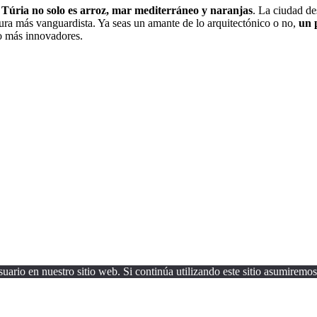
el Túria no solo es arroz, mar mediterráneo y naranjas
. La ciudad d
tura más vanguardista. Ya seas un amante de lo arquitectónico o no,
un 
lo más innovadores.
uario en nuestro sitio web. Si continúa utilizando este sitio asumiremos