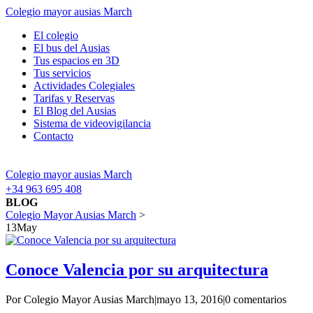
Colegio mayor ausias March
El colegio
El bus del Ausias
Tus espacios en 3D
Tus servicios
Actividades Colegiales
Tarifas y Reservas
El Blog del Ausias
Sistema de videovigilancia
Contacto
Colegio mayor ausias March
+34 963 695 408
BLOG
Colegio Mayor Ausias March
>
13
May
Conoce Valencia por su arquitectura
Por Colegio Mayor Ausias March
|
mayo 13, 2016
|
0 comentarios