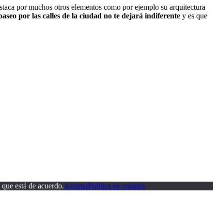
estaca por muchos otros elementos como por ejemplo su arquitectura
paseo por las calles de la ciudad no te dejará indiferente
y es que
 que está de acuerdo.
Aceptar
Política de cookies