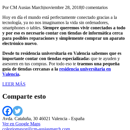
Por CM Ausias March
|
noviembre 28, 2018
|
0 comentarios
Hoy en día el mundo está perfectamente conectado gracias a la
tecnología, ya no nos imaginamos la vida sin ordenadores,
smartphones o tables.
Siempre queremos vivir conectados a todo
y por eso es necesario contar con tiendas de informática cerca
para posibles reparaciones y simplemente comprar un aparato
electrónico nuevo
.
Desde tu residencia universitaria en Valencia sabemos que es
importante contar con tiendas especializada
s que te ayuden y
asesoren en tus compras. Por todo eso te
traemos una pequeña
guía de tiendas cercanas a la
residencia universitaria en
Valencia
.
LEER MÁS
Comparte esto
Avda. Cataluña, 30 46021 Valencia - España
Ver en Google Maps
colegiomayor@cm-ausiasmarch.com