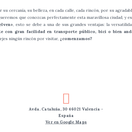
r su cercanía, su belleza, en cada calle, cada rincón, por su agradabl
ueremos que conozcas perfectamente esta maravillosa ciudad, y e
elven»
, esto se debe a una de sus grandes ventajas: la versatilid
 con gran facilidad en transporte público, bici o bien and
jes ningún rincón por visitar,
¿comenzamos?
Avda. Cataluña, 30 46021 Valencia -
España
Ver en Google Maps