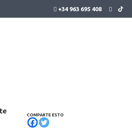
+34 963 695 408
te
COMPARTE ESTO