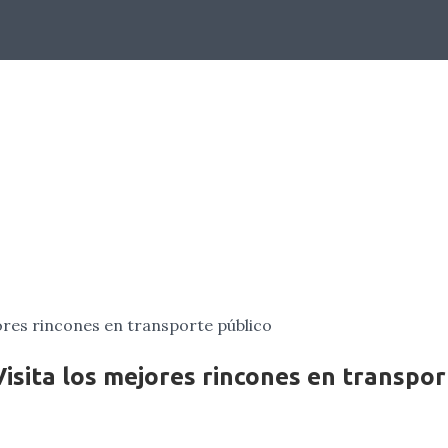
BLOG
isita los mejores rincones en transpor