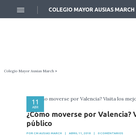
COLEGIO MAYOR AUSIAS MARCH
Colegio Mayor Ausias March
>
11
ABR
¿Cómo moverse por Valencia? V
público
POR CM AUSIAS MARCH
|
ABRIL 11, 2018
|
0 COMENTARIOS