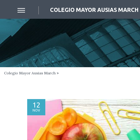
COLEGIO MAYOR AUSIAS MARCH
Colegio Mayor Ausias March
>
12
NOV