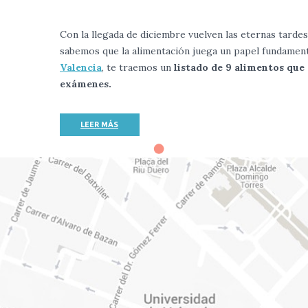
Con la llegada de diciembre vuelven las eternas tarde
sabemos que la alimentación juega un papel fundament
Valencia
, te traemos un
listado de 9 alimentos que 
exámenes.
LEER MÁS