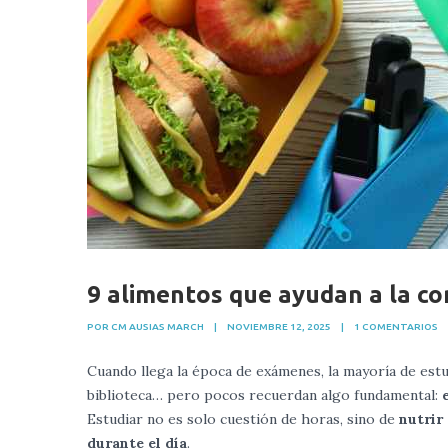
9 alimentos que ayudan a la c
POR CM AUSIAS MARCH
|
NOVIEMBRE 12, 2025
|
1 COMENTARIOS
Cuando llega la época de exámenes, la mayoría de estu
biblioteca… pero pocos recuerdan algo fundamental:
Estudiar no es solo cuestión de horas, sino de
nutrir
durante el día
.