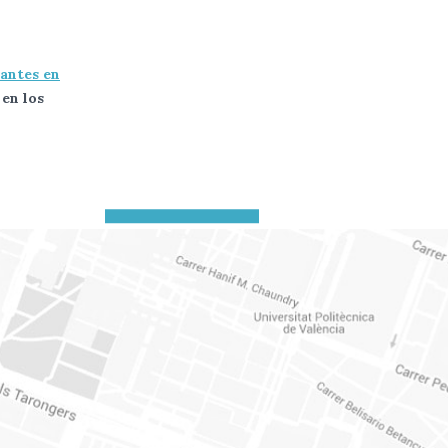
iantes en
 en los