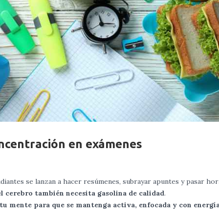
oncentración en exámenes
diantes se lanzan a hacer resúmenes, subrayar apuntes y pasar hor
el cerebro también necesita gasolina de calidad
.
 tu mente para que se mantenga activa, enfocada y con energía