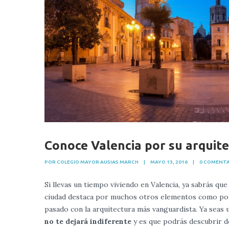
Conoce Valencia por su arquit
POR COLEGIO MAYOR AUSIAS MARCH
|
MAYO 13, 2016
|
0 COMENT
Si llevas un tiempo viviendo en Valencia, ya sabrás qu
ciudad destaca por muchos otros elementos como por 
pasado con la arquitectura más vanguardista. Ya seas 
no te dejará indiferente
y es que podrás descubrir d