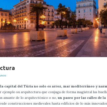
ectura
ARIOS
e
la capital del Túria no solo es arroz, mar mediterráneo y nara
ejemplo su arquitectura que conjuga de forma magistral las huella
un amante de lo arquitectónico o no,
un paseo por las calles de la
esde construcciones medievales hasta edificios de lo más innovador