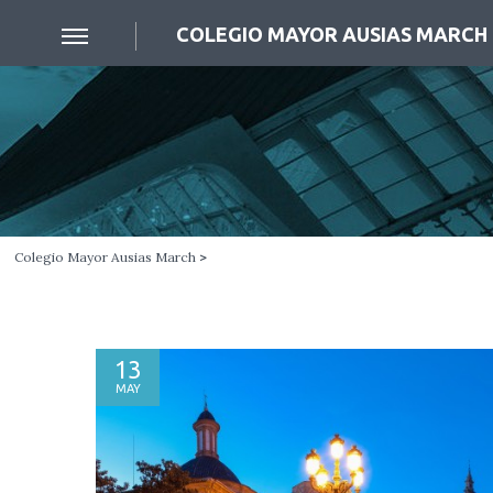
COLEGIO MAYOR AUSIAS MARCH
Colegio Mayor Ausias March
>
13
MAY