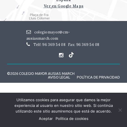
Ver en Google Maps
colegiomayor@cm-
ausiasmarch.com
Telf: 96 369 54 08
Fax: 96 369 54 08
©2026 COLEGIO MAYOR AUSIAS MARCH
AVISO LEGAL
POLÍTICA DE PRIVACIDAD
Utilizamos cookies para asegurar que damos la mejor
experiencia al usuario en nuestro sitio web. Si continúa
utilizando este sitio asumiremos que está de acuerdo.
Aceptar
Política de cookies