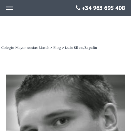
+34 963 695 408
BLOG
Colegio Mayor Ausias March
>
Blog
> Luis Silos, España