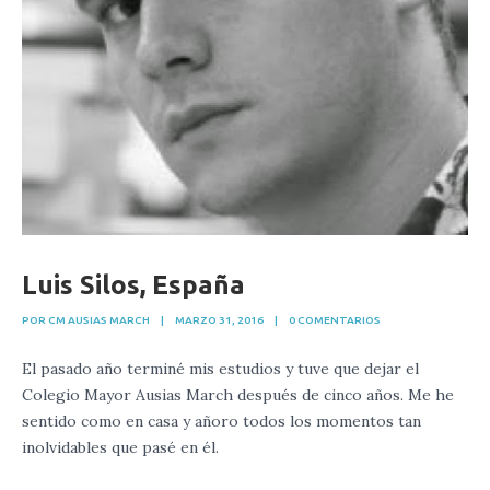
Luis Silos, España
POR CM AUSIAS MARCH
|
MARZO 31, 2016
|
0 COMENTARIOS
El pasado año terminé mis estudios y tuve que dejar el
Colegio Mayor Ausias March después de cinco años. Me he
sentido como en casa y añoro todos los momentos tan
inolvidables que pasé en él.