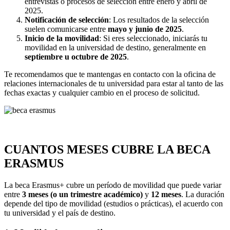
entrevistas o procesos de selección entre enero y abril de
2025.
Notificación de selección
: Los resultados de la selección
suelen comunicarse entre
mayo y junio de 2025
.
Inicio de la movilidad
: Si eres seleccionado, iniciarás tu
movilidad en la universidad de destino, generalmente en
septiembre u octubre de 2025
.
Te recomendamos que te mantengas en contacto con la oficina de
relaciones internacionales de tu universidad para estar al tanto de las
fechas exactas y cualquier cambio en el proceso de solicitud.
CUANTOS MESES CUBRE LA BECA
ERASMUS
La beca Erasmus+ cubre un período de movilidad que puede variar
entre
3 meses (o un trimestre académico)
y
12 meses
. La duración
depende del tipo de movilidad (estudios o prácticas), el acuerdo con
tu universidad y el país de destino.