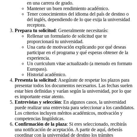
en una carrera de grado.
Mantener un buen rendimiento académico.
Tener conocimientos del idioma del país de destino o
del inglés, dependiendo de lo que exija la universidad
receptora.
Prepara tu solicitud
: Generalmente necesitarás:
Rellenar un formulario de solicitud que te
proporcionará tu universidad.
Una carta de motivación explicando por qué deseas
participar en el programa y qué esperas obtener de la
experiencia.
Un curriculum vitae actualizado (a menudo en formato
Europass).
Historial académico.
Presenta la solicitud
: Asegúrate de respetar los plazos para
presentar todos los documentos necesarios. Las fechas suelen
estar bien definidas y varían según la universidad, por lo que
es importante estar atento.
Entrevistas y selección
: En algunos casos, la universidad
puede realizar una entrevista para seleccionar a los candidatos.
Los criterios incluyen méritos académicos, motivación y
competencias lingüísticas.
Confirmación de la plaza
: Si eres seleccionado, recibirás
una notificación de aceptación. A partir de aquí, deberás
coordinar con la universidad de destino los trámites