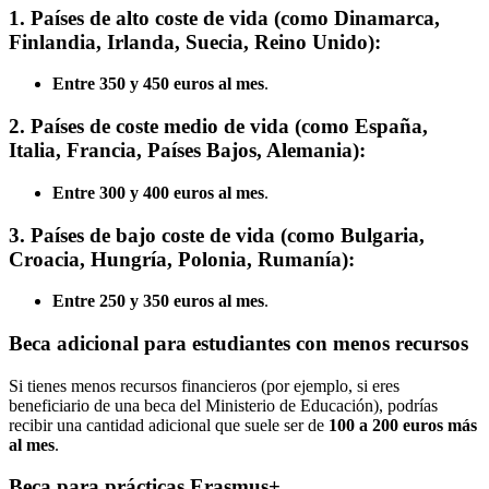
1.
Países de alto coste de vida
(como Dinamarca,
Finlandia, Irlanda, Suecia, Reino Unido):
Entre 350 y 450 euros al mes
.
2.
Países de coste medio de vida
(como España,
Italia, Francia, Países Bajos, Alemania):
Entre 300 y 400 euros al mes
.
3.
Países de bajo coste de vida
(como Bulgaria,
Croacia, Hungría, Polonia, Rumanía):
Entre 250 y 350 euros al mes
.
Beca adicional para estudiantes con menos recursos
Si tienes menos recursos financieros (por ejemplo, si eres
beneficiario de una beca del Ministerio de Educación), podrías
recibir una cantidad adicional que suele ser de
100 a 200 euros más
al mes
.
Beca para prácticas Erasmus+