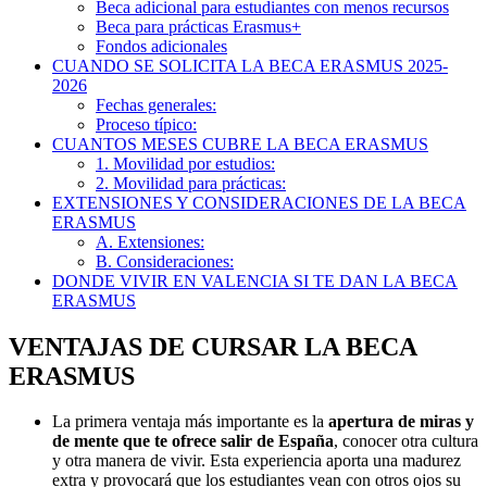
Beca adicional para estudiantes con menos recursos
Beca para prácticas Erasmus+
Fondos adicionales
CUANDO SE SOLICITA LA BECA ERASMUS 2025-
2026
Fechas generales:
Proceso típico:
CUANTOS MESES CUBRE LA BECA ERASMUS
1. Movilidad por estudios:
2. Movilidad para prácticas:
EXTENSIONES Y CONSIDERACIONES DE LA BECA
ERASMUS
A. Extensiones:
B. Consideraciones:
DONDE VIVIR EN VALENCIA SI TE DAN LA BECA
ERASMUS
VENTAJAS DE CURSAR LA BECA
ERASMUS
La primera ventaja más importante es la
apertura de miras y
de mente que te ofrece salir de España
, conocer otra cultura
y otra manera de vivir. Esta experiencia aporta una madurez
extra y provocará que los estudiantes vean con otros ojos su