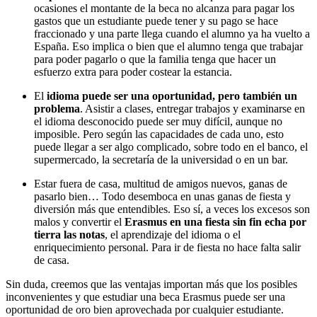
ocasiones el montante de la beca no alcanza para pagar los
gastos que un estudiante puede tener y su pago se hace
fraccionado y una parte llega cuando el alumno ya ha vuelto a
España. Eso implica o bien que el alumno tenga que trabajar
para poder pagarlo o que la familia tenga que hacer un
esfuerzo extra para poder costear la estancia.
El
idioma puede ser una oportunidad, pero también un
problema
. Asistir a clases, entregar trabajos y examinarse en
el idioma desconocido puede ser muy difícil, aunque no
imposible. Pero según las capacidades de cada uno, esto
puede llegar a ser algo complicado, sobre todo en el banco, el
supermercado, la secretaría de la universidad o en un bar.
Estar fuera de casa, multitud de amigos nuevos, ganas de
pasarlo bien… Todo desemboca en unas ganas de fiesta y
diversión más que entendibles. Eso sí, a veces los excesos son
malos y convertir el
Erasmus en una fiesta sin fin echa por
tierra las notas
, el aprendizaje del idioma o el
enriquecimiento personal. Para ir de fiesta no hace falta salir
de casa.
Sin duda, creemos que las ventajas importan más que los posibles
inconvenientes y que estudiar una beca Erasmus puede ser una
oportunidad de oro bien aprovechada por cualquier estudiante.