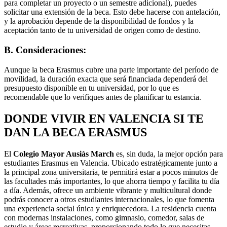
para completar un proyecto o un semestre adicional), puedes
solicitar una extensión de la beca. Esto debe hacerse con antelación,
y la aprobación depende de la disponibilidad de fondos y la
aceptación tanto de tu universidad de origen como de destino.
B. Consideraciones:
Aunque la beca Erasmus cubre una parte importante del período de
movilidad, la duración exacta que será financiada dependerá del
presupuesto disponible en tu universidad, por lo que es
recomendable que lo verifiques antes de planificar tu estancia.
DONDE VIVIR EN VALENCIA SI TE
DAN LA BECA ERASMUS
El
Colegio Mayor Ausiàs March
es, sin duda, la mejor opción para
estudiantes Erasmus en Valencia. Ubicado estratégicamente junto a
la principal zona universitaria, te permitirá estar a pocos minutos de
las facultades más importantes, lo que ahorra tiempo y facilita tu día
a día. Además, ofrece un ambiente vibrante y multicultural donde
podrás conocer a otros estudiantes internacionales, lo que fomenta
una experiencia social única y enriquecedora. La residencia cuenta
con modernas instalaciones, como gimnasio, comedor, salas de
estudio y áreas recreativas, proporcionando todo lo que necesitas