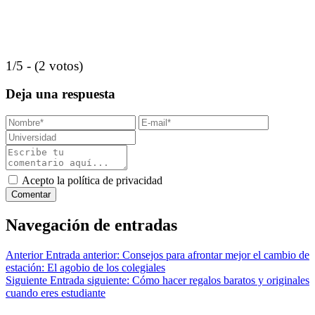
1/5 - (2 votos)
Deja una respuesta
Acepto la política de privacidad
Navegación de entradas
Anterior
Entrada anterior:
Consejos para afrontar mejor el cambio de
estación: El agobio de los colegiales
Siguiente
Entrada siguiente:
Cómo hacer regalos baratos y originales
cuando eres estudiante