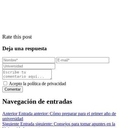
Rate this post
Deja una respuesta
Acepto la política de privacidad
Navegación de entradas
Anterior
Entrada anterior:
Cómo preparar para el primer año de
universidad
Siguiente
Entrada siguiente:
Consejos para tomar apuntes en la