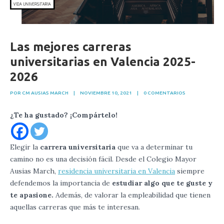
Las mejores carreras
universitarias en Valencia 2025-
2026
POR CM AUSIAS MARCH
|
NOVIEMBRE 10, 2021
|
0 COMENTARIOS
¿Te ha gustado? ¡Compártelo!
Elegir la
carrera universitaria
que va a determinar tu
camino no es una decisión fácil. Desde el Colegio Mayor
Ausias March,
residencia universitaria en Valencia
siempre
defendemos la importancia de
estudiar algo que te guste y
te apasione.
Además, de valorar la empleabilidad que tienen
aquellas carreras que más te interesan.