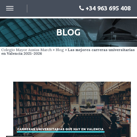
+34 963 695 408
BLOG
Colegio Mayor Ausias March
>
Blog
> Las mejores carreras universitarias
en Valencia 2025-2026