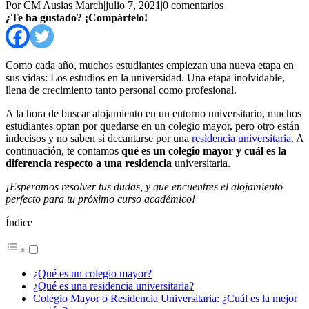
Por CM Ausias March
|
julio 7, 2021
|
0 comentarios
¿Te ha gustado? ¡Compártelo!
Como cada año, muchos estudiantes empiezan una nueva etapa en
sus vidas: Los estudios en la universidad. Una etapa inolvidable,
llena de crecimiento tanto personal como profesional.
A la hora de buscar alojamiento en un entorno universitario, muchos
estudiantes optan por quedarse en un colegio mayor, pero otro están
indecisos y no saben si decantarse por una
residencia universitaria
. A
continuación, te contamos
qué es un colegio mayor y cuál es la
diferencia respecto a una residencia
universitaria.
¡Esperamos resolver tus dudas, y que encuentres el alojamiento
perfecto para tu próximo curso académico!
Índice
¿Qué es un colegio mayor?
¿Qué es una residencia universitaria?
Colegio Mayor o Residencia Universitaria: ¿Cuál es la mejor