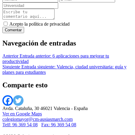
Acepto la política de privacidad
Navegación de entradas
Anterior
Entrada anterior:
6 aplicaciones para mejorar tu
productividad
Siguiente
Entrada siguiente:
Valencia, ciudad universitaria: guía y
planes para estudiantes
Comparte esto
Avda. Cataluña, 30 46021 Valencia - España
Ver en Google Maps
colegiomayor@cm-ausiasmarch.com
Telf: 96 369 54 08
Fax: 96 369 54 08