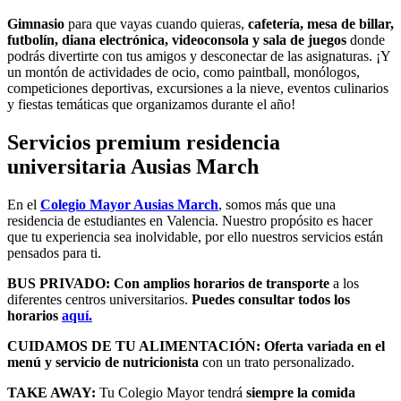
Gimnasio
para que vayas cuando quieras,
cafetería, mesa de billar,
futbolín, diana electrónica, videoconsola y sala de juegos
donde
podrás divertirte con tus amigos y desconectar de las asignaturas. ¡Y
un montón de actividades de ocio, como paintball, monólogos,
competiciones deportivas, excursiones a la nieve, eventos culinarios
y fiestas temáticas que organizamos durante el año!
Servicios premium residencia
universitaria Ausias March
En el
Colegio Mayor Ausias March
, somos más que una
residencia de estudiantes en Valencia. Nuestro propósito es hacer
que tu experiencia sea inolvidable, por ello nuestros servicios están
pensados para ti.
BUS PRIVADO:
Con amplios horarios de transporte
a los
diferentes centros universitarios.
Puedes consultar todos los
horarios
aquí.
CUIDAMOS DE TU ALIMENTACIÓN: Oferta variada en el
menú y servicio de nutricionista
con un trato personalizado.
TAKE AWAY:
Tu Colegio Mayor tendrá
siempre la comida