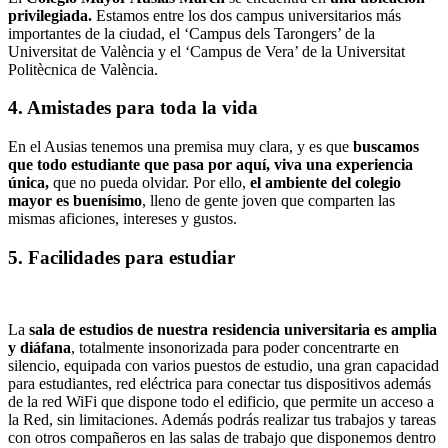
privilegiada.
Estamos entre los dos campus universitarios más
importantes de la ciudad, el ‘Campus dels Tarongers’ de la
Universitat de València y el ‘Campus de Vera’ de la Universitat
Politècnica de València.
4. Amistades para toda la vida
En el Ausias tenemos una premisa muy clara, y es que
buscamos
que todo estudiante que pasa por aquí, viva una experiencia
única,
que no pueda olvidar. Por ello,
el ambiente del colegio
mayor es buenísimo
, lleno de gente joven que comparten las
mismas aficiones, intereses y gustos.
5. Facilidades para estudiar
La
sala de estudios de nuestra residencia universitaria es amplia
y diáfana
, totalmente insonorizada para poder concentrarte en
silencio, equipada con varios puestos de estudio, una gran capacidad
para estudiantes, red eléctrica para conectar tus dispositivos además
de la red WiFi que dispone todo el edificio, que permite un acceso a
la Red, sin limitaciones. Además podrás realizar tus trabajos y tareas
con otros compañeros en las salas de trabajo que disponemos dentro