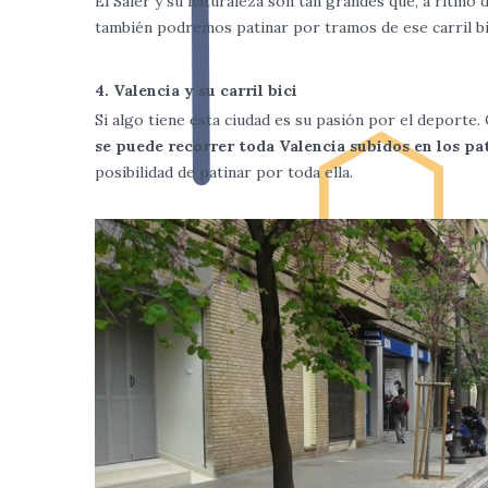
El Saler y su naturaleza son tan grandes que, a ritmo 
también podremos patinar por tramos de ese carril bic
4. Valencia y su carril bici
Si algo tiene esta ciudad es su pasión por el deporte. C
se puede recorrer toda Valencia subidos en los pa
posibilidad de patinar por toda ella.