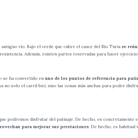
 antiguo río. Bajo el verde que cubre el cauce del Río Turia
se reún
esistencia. Además, existen partes reservadas para hacer ejercicio 
ío se ha convertido en
uno de los puntos de referencia para pat
a no solo el carril bici, sino las zonas más anchas para poder disfr
s que podremos disfrutar del patinaje. De hecho, es concretamente e
rovechan para mejorar sus prestaciones
. De hecho, es habitual 