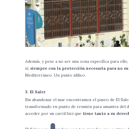
Además, y pese a no ser una zona específica para ello
sí,
siempre con la protección necesaria para no suf
Mediterráneo. Un punto idílico.
3. El Saler
Sin abandonar el mar encontramos el paseo de El Saler
transformado en punto de reunión para amantes del de
acceder por un carril bici que
tiene tanto a su dere