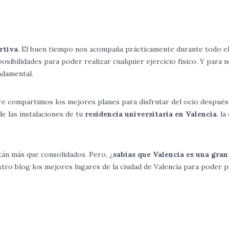
rtiva
. El buen tiempo nos acompaña prácticamente durante todo el
osibilidades para poder realizar cualquier ejercicio físico. Y para 
ndamental.
e compartimos los mejores planes para disfrutar del ocio después
e las instalaciones de tu
residencia universitaria en Valencia
, la
tán más que consolidados. Pero, ¿
sabías que Valencia es una gran
ro blog los mejores lugares de la ciudad de Valencia para poder pa