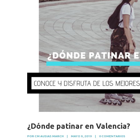
¿Dónde patinar en Valencia?
POR CM AUSIAS MARCH
|
MAYO 9, 2019
|
0 COMENTARIOS