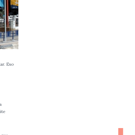
ar. Eso
a
ite