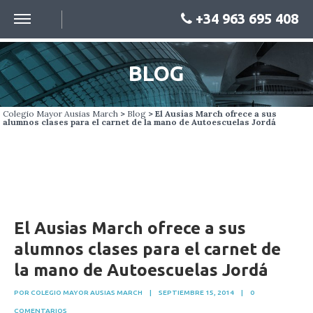
+34 963 695 408
BLOG
Colegio Mayor Ausias March
>
Blog
> El Ausias March ofrece a sus
alumnos clases para el carnet de la mano de Autoescuelas Jordá
El Ausias March ofrece a sus
alumnos clases para el carnet de
la mano de Autoescuelas Jordá
POR COLEGIO MAYOR AUSIAS MARCH
|
SEPTIEMBRE 15, 2014
|
0
COMENTARIOS