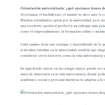
Orientación universitaria: ¿qué opciones tienes 
Al terminar el bachillerato, el mundo se abre ante ti
Muchos estudiantes optan por la universidad, pero no 
una excelente opción si prefieres un enfoque más prác
como el emprendimiento, la formación online o inclus
Cada camino tiene sus ventajas, y dependiendo de lo 
si decides estudiar en la universidad, tendrás que el
considerar otros factores, como la vida universitaria y
Es aquí donde entrar en un colegio mayor puede ser u
única de inmersión en la vida universitaria, donde po
académico, social y personal mientras te adaptas a la v