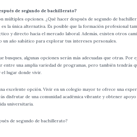
después de segundo de bachillerato?
 con múltiples opciones. ¿Qué hacer después de segundo de bachille
es la única alternativa. Es posible que la formación profesional ta
tico y directo hacia el mercado laboral. Además, existen otros cam
o un año sabático para explorar tus intereses personales.
que busques, algunas opciones serán más adecuadas que otras. Por 
egir entre una amplia variedad de programas, pero también tendrás q
 el lugar donde vivir.
na excelente opción. Vivir en un colegio mayor te ofrece una exper
drás disfrutar de una comunidad académica vibrante y obtener apoyo
ida universitaria.