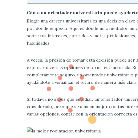
Cómo un orientador universitario puede ayudarte a
Elegir una carrera universitaria es una decisión clave
por dónde empezar. Aquí es donde un orientador unive
sobre tus intereses, aptitudes y metas profesionales
habilidades.
A veces, la presión de tomar esta decisión puede ser
explorar diversas opciones de forma estructurada. Si y
completamente seguro, un orientador universitario pu
ayudándote a visualizar el futuro de manera más clara.
Si todavía no sabes qué estudiar, un orientador unive
considerado, pero que se alinean mejor con tus intere
varias opciones, contar con la orientación correcta e