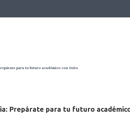
BLOG
Prepárate para tu futuro académico con éxito
ria: Prepárate para tu futuro académic