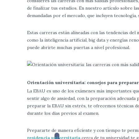
consideres las carreras con más salidas profesionales
de finalizar tus estudios. En nuestro artículo sobre l
demandadas por el mercado, que incluyen tecnología, s
Estas carreras están alineadas con las tendencias del 
como la inteligencia artificial, big data y energías r
puede abrirte muchas puertas a nivel profesional.
Orientación universitaria: consejos para preparar
La EBAU es uno de los exámenes más importantes que 
sentir algo de ansiedad, con la preparación adecuada 
preparar la EBAU sin estrés, te ofrecemos técnicas d
durante los días previos al examen.
Prepararte de manera eficiente y con tiempo te permi
residencia universitaria
cerca de tu universidad te a