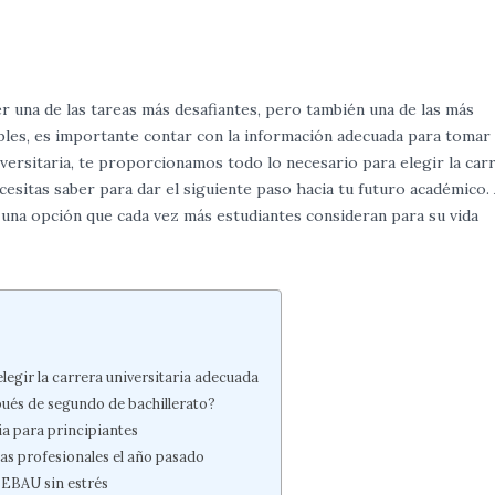
 una de las tareas más desafiantes, pero también una de las más
bles, es importante contar con la información adecuada para tomar
iversitaria, te proporcionamos todo lo necesario para elegir la car
esitas saber para dar el siguiente paso hacia tu futuro académico.
, una opción que cada vez más estudiantes consideran para su vida
egir la carrera universitaria adecuada
pués de segundo de bachillerato?
ia para principiantes
das profesionales el año pasado
 EBAU sin estrés