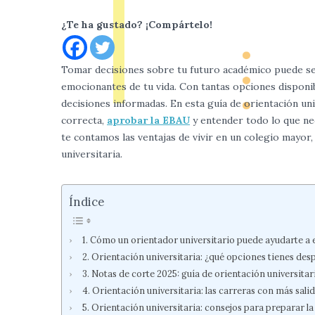
¿Te ha gustado? ¡Compártelo!
Tomar decisiones sobre tu futuro académico puede ser
emocionantes de tu vida. Con tantas opciones disponi
decisiones informadas. En esta guía de orientación un
correcta,
aprobar la EBAU
y entender todo lo que nec
te contamos las ventajas de vivir en un colegio mayor
universitaria.
Índice
Cómo un orientador universitario puede ayudarte a el
Orientación universitaria: ¿qué opciones tienes des
Notas de corte 2025: guía de orientación universitar
Orientación universitaria: las carreras con más sali
Orientación universitaria: consejos para preparar la