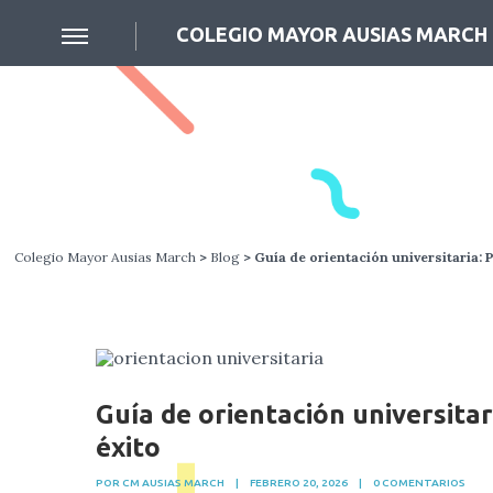
COLEGIO MAYOR AUSIAS MARCH
Colegio Mayor Ausias March
>
Blog
> Guía de orientación universitaria: 
Guía de orientación universita
éxito
POR CM AUSIAS MARCH
|
FEBRERO 20, 2026
|
0 COMENTARIOS