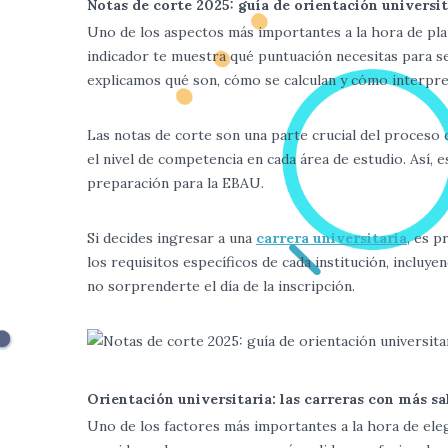
Notas de corte 2025: guía de orientación universi
Uno de los aspectos más importantes a la hora de plan
indicador te muestra qué puntuación necesitas para ser
explicamos qué son, cómo se calculan y cómo interpre
Las notas de corte son una parte crucial del proceso d
el nivel de competencia en cada área de estudio. Así, 
preparación para la EBAU.
Si decides ingresar a una
carrera universitaria
, es 
los requisitos específicos de cada institución, inclu
no sorprenderte el día de la inscripción.
Orientación universitaria: las carreras con más sa
Uno de los factores más importantes a la hora de eleg