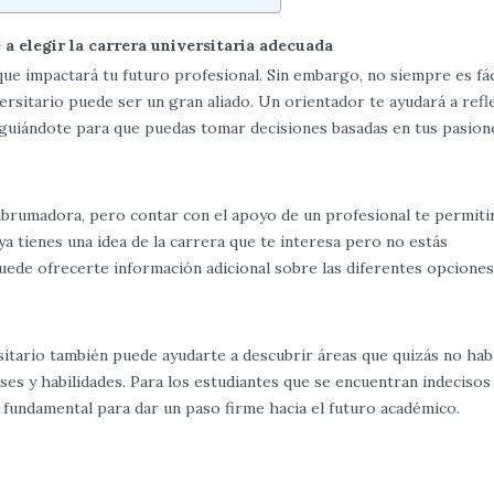
 elegir la carrera universitaria adecuada
 que impactará tu futuro profesional. Sin embargo, no siempre es fác
rsitario puede ser un gran aliado. Un orientador te ayudará a refl
, guiándote para que puedas tomar decisiones basadas en tus pasion
 abrumadora, pero contar con el apoyo de un profesional te permiti
a tienes una idea de la carrera que te interesa pero no estás
ede ofrecerte información adicional sobre las diferentes opciones
rsitario también puede ayudarte a descubrir áreas que quizás no hab
ses y habilidades. Para los estudiantes que se encuentran indecisos
s fundamental para dar un paso firme hacia el futuro académico.