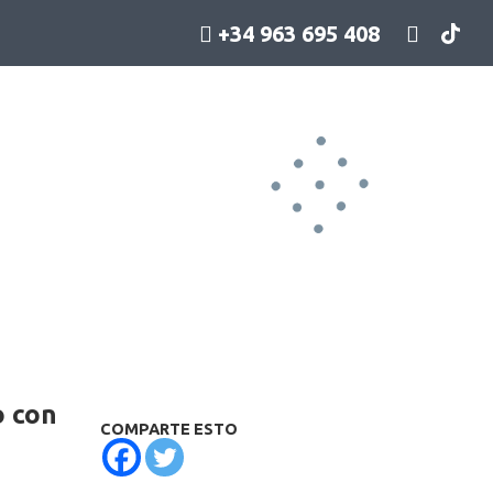
+34 963 695 408
o con
COMPARTE ESTO