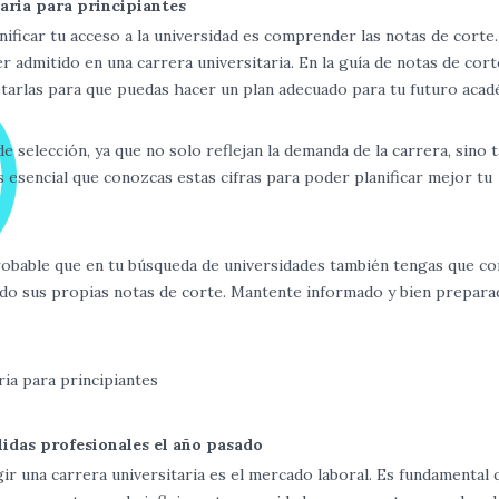
taria para principiantes
ificar tu acceso a la universidad es comprender las notas de corte.
 admitido en una carrera universitaria. En la guía de notas de cort
tarlas para que puedas hacer un plan adecuado para tu futuro acad
e selección, ya que no solo reflejan la demanda de la carrera, sino 
es esencial que conozcas estas cifras para poder planificar mejor tu
probable que en tu búsqueda de universidades también tengas que co
yendo sus propias notas de corte. Mantente informado y bien prepar
lidas profesionales el año pasado
ir una carrera universitaria es el mercado laboral. Es fundamental 