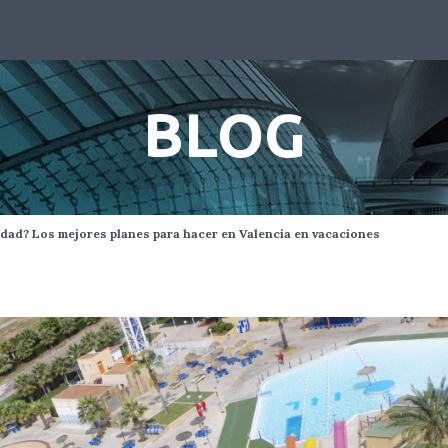
BLOG
sidad? Los mejores planes para hacer en Valencia en vacaciones