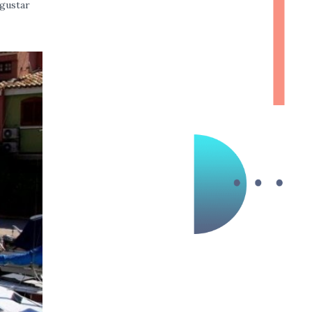
egustar