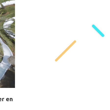
er en