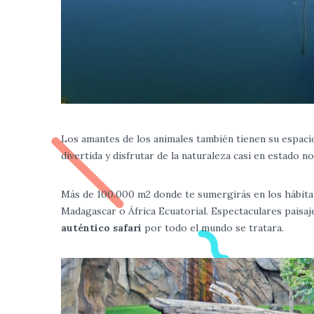
Los amantes de los animales también tienen su espacio 
divertida y disfrutar de la naturaleza casi en estado 
Más de 100.000 m2 donde te sumergirás en los hábitat
Madagascar o África Ecuatorial. Espectaculares paisaje
auténtico safari
por todo el mundo se tratara.