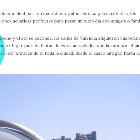
ución ideal para un día tedioso y aburrido. La piscina de olas, los
iones acuáticas perfectas para pasar un buen día con amigos o famil
che y el sol se esconde, las calles de Valencia adquieren una buen
mejor lugar para disfrutar de estas actividades que la ruta por el
an
orrer a través de él toda la ciudad, desde el casco antiguo hasta l