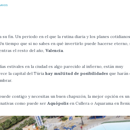
ARIOS
a su fin. Un periodo en el que la rutina diaria y los planes cotidiano
n tiempo que si no sabes en qué invertirlo puede hacerse eterno,
entras el resto del año,
Valencia
.
s estivales en la ciudad es algo parecido al infierno, están muy
ece la capital del Túria
hay multitud de posibilidades
que harán 
ombrar.
o puede contigo y necesitas un buen chapuzón, la mejor opción es u
ernativas como puede ser
Aquópolis
en Cullera o Aquarama en Beni