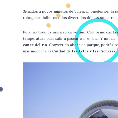
Situados a pocos minutos de Valencia, pueden ser la sol
toboganes infinitos o los divertidos dónuts son atracc
Pero no todo es mojarse en verano. Conforme cae la no
temperatura para salir a pasear o ir en bici. Y no hay 
cauce del río
. Convertido ahora en parque, podrás rec
más moderna, la
Ciudad de las Artes y las Ciencias
.