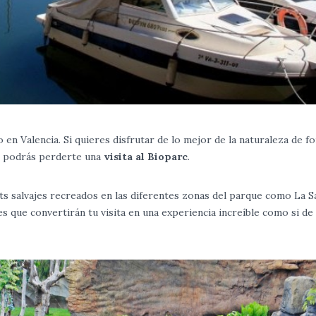
en Valencia. Si quieres disfrutar de lo mejor de la naturaleza de f
no podrás perderte una
visita al Bioparc
.
s salvajes recreados en las diferentes zonas del parque como La S
s que convertirán tu visita en una experiencia increíble como si de